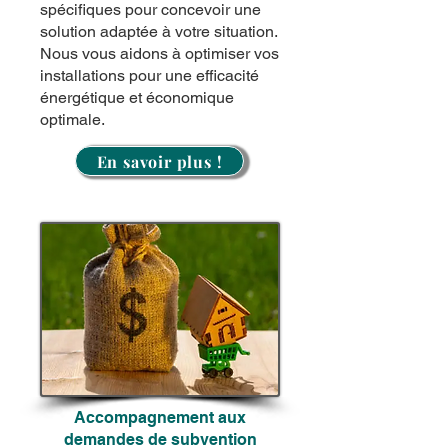
spécifiques pour concevoir une
solution adaptée à votre situation.
Nous vous aidons à optimiser vos
installations pour une efficacité
énergétique et économique
optimale.
En savoir plus !
Accompagnement aux
demandes de subvention